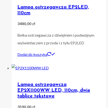
Lampa ostrzegawcza EP2LED,
110cm
3480,00
zł
Belka ostrzegawcza z dźwiękiem i podwójnym
wyświetlaczem z przodu i z tyłu EP2LED
Dodaj do koszyka
Lampa ostrzegawcza
EP2X1100WW LED, 110cm, dwie
tablice tekstowe
3590,00
zł