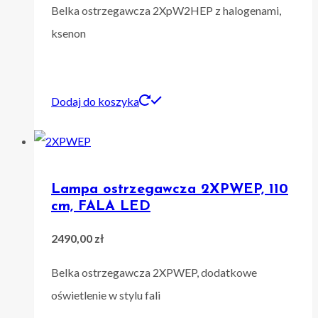
Belka ostrzegawcza 2XpW2HEP z halogenami,
ksenon
Dodaj do koszyka
Lampa ostrzegawcza 2XPWEP, 110
cm, FALA LED
2490,00
zł
Belka ostrzegawcza 2XPWEP, dodatkowe
oświetlenie w stylu fali