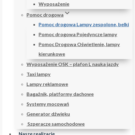
Wyposażenie
Pomoc drogowa
Pomoc drogowa Lampy zespolone, belki
Pomoc drogowa Pojedyncze lampy
Pomoc Drogowa Oświetlenie, lampy
kierunkowe
Wyposażenie OSK – plafon L nauka jazdy
Taxi lampy
Lampy reklamowe
Bagażnik, platformy dachowe
Systemy mocowań
Generator dźwięku
Szperacze samochodowe
Nasze realizacje