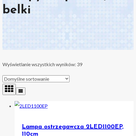
belki
Wyświetlanie wszystkich wyników: 39
Lampa ostrzegawcza 2LED1100EP,
110cm