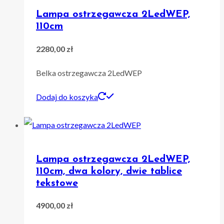
Lampa ostrzegawcza 2LedWEP,
110cm
2280,00
zł
Belka ostrzegawcza 2LedWEP
Dodaj do koszyka
Lampa ostrzegawcza 2LedWEP,
110cm, dwa kolory, dwie tablice
tekstowe
4900,00
zł