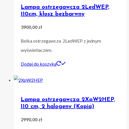
Lampa ostrzegawcza 2LedWEP,
110cm, klosz bezbarwny
3900,00
zł
Belka ostrzegawcza 2LedWEP z jednym
wyświetlaczem.
Dodaj do koszyka
Lampa ostrzegawcza 2XpW2HEP,
110 cm, 2 halogeny (Kopia)
2990,00
zł