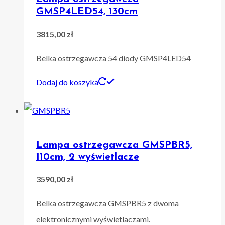
GMSP4LED54, 130cm
3815,00
zł
Belka ostrzegawcza 54 diody GMSP4LED54
Dodaj do koszyka
Lampa ostrzegawcza GMSPBR5,
110cm, 2 wyświetlacze
3590,00
zł
Belka ostrzegawcza GMSPBR5 z dwoma
elektronicznymi wyświetlaczami.