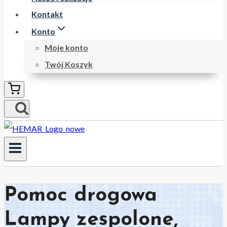
Kontakt
Konto
Moje konto
Twój Koszyk
Pomoc drogowa
Lampy zespolone,