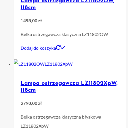
Lampa ostrzegawcza LZ11802OW,
118cm
1498,00
zł
Belka ostrzegawcza klasyczna LZ11802OW
Dodaj do koszyka
Lampa ostrzegawcza LZ11802XpW,
118cm
2790,00
zł
Belka ostrzegawcza klasyczna błyskowa
LZ11802XpW