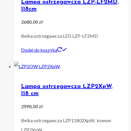
Lampa ostrzegawcza LZP-LF2MD,
118cm
2680,00
zł
Belka ostrzegawcza LED LZP-LF2MD
Dodaj do koszyka
Lampa ostrzegawcza LZP2XpW,
118 cm
2990,00
zł
Belka ostrzegawcza LZP11802XpW, ksenon
LZP2XpW