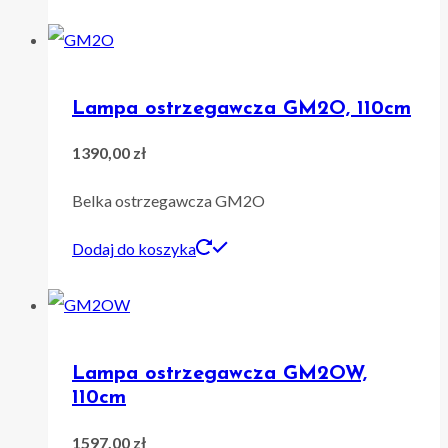
Lampa ostrzegawcza GM2O, 110cm
1390,00
zł
Belka ostrzegawcza GM2O
Dodaj do koszyka
Lampa ostrzegawcza GM2OW,
110cm
1597,00
zł