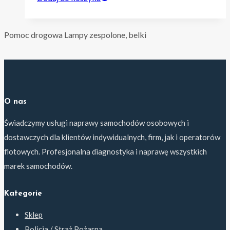
Pomoc drogowa Lampy zespolone, belki
O nas
Świadczymy usługi naprawy samochodów osobowych i
dostawczych dla klientów indywidualnych, firm, jak i operatorów
flotowych. Profesjonalna diagnostyka i naprawę wszystkich
marek samochodów.
Kategorie
Sklep
Policja / Straż Pożarna